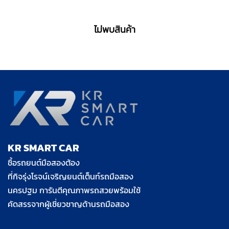
ไม่พบสินค้า
KR SMART CAR
ชื้อรถยนต์มือสองต้อง
ที่กิจรุ่งโรจน์เจริญยนต์เต็นท์รถมือสอง
นครปฐม การันตีคุณภาพรถสวยพร้อมใช้
คัดสรรจากผู้เชี่ยวชาญด้านรถมือสอง