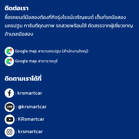
ติดต่อเรา
ชื้อรถยนต์มือสองต้องที่กิจรุ่งโรจน์เจริญยนต์ เต็นท์รถมือสอง
นครปฐม การันตีคุณภาพ รถสวยพร้อมใช้ คัดสรรจากผู้เชี่ยวชาญ
ด้านรถมือสอง
Google map
สาขานครปฐม (สำนักงานใหญ่)
Google map
สาขาราชบุรี
ติดตามเราได้ที่
:
krsmartcar
:
@krsmartcar
:
KRsmartcar
:
krsmartcar