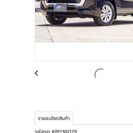
รายละเอียดสินค้า
รหัสรถ: KP038029