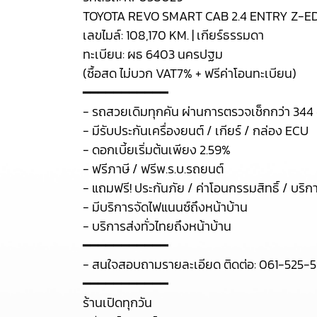
TOYOTA REVO SMART CAB 2.4 ENTRY Z-EDI
เลขไมล์: 108,170 KM. | เกียร์ธรรมดา
ทะเบียน: ผธ 6403 นครปฐม
(ซื้อสด ไม่บวก VAT7% + ฟรีค่าโอนทะเบียน)
━━━━━━━━━━━
- รถสวยเดิมทุกคัน ผ่านการตรวจเช็กกว่า 344 
- มีรับประกันเครื่องยนต์ / เกียร์ / กล่อง ECU
- ดอกเบี้ยเริ่มต้นเพียง 2.59%
- ฟรีภาษี / ฟรีพ.ร.บ.รถยนต์
- แถมฟรี! ประกันภัย / ค่าโอนกรรมสิทธิ์ / บริก
- มีบริการจัดไฟแนนซ์ถึงหน้าบ้าน
- บริการส่งทั่วไทยถึงหน้าบ้าน
━━━━━━━━━━━
- สนใจสอบถามรายละเอียด ติดต่อ: 061-525-5
━━━━━━━━━━━
ร้านเปิดทุกวัน