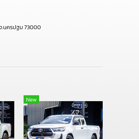
ือง จ.นครปฐม 73000
New