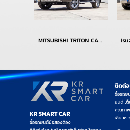
MITSUBISHI TRITON CAB 2.4 GT PLUS A/T ปี2018
ติดต่อ
ชื้อรถยน
ยนต์ เต
คุณภาพ 
KR SMART CAR
เชี่ยวช
ชื้อรถยนต์มือสองต้อง
ที่กิจรุ่งโรจน์เจริญยนต์เต็นท์รถมือสอง