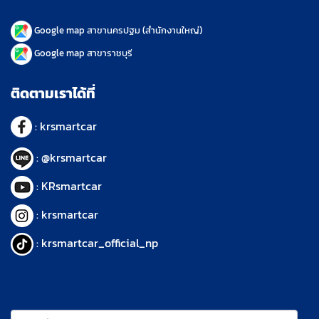
Google map
สาขานครปฐม (สำนักงานใหญ่)
Google map
สาขาราชบุรี
ติดตามเราได้ที่
:
krsmartcar
:
@krsmartcar
:
KRsmartcar
:
krsmartcar
:
krsmartcar_official_np