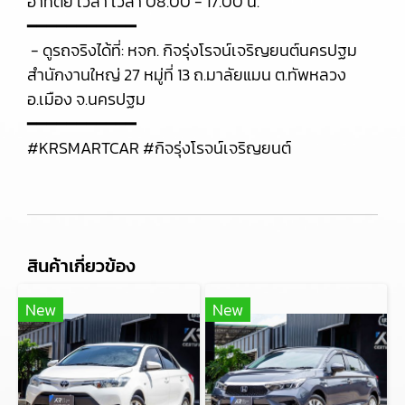
อาทิตย์ เวลา เวลา 08.00 - 17.00 น.
━━━━━━━━━━━
- ดูรถจริงได้ที่: หจก. กิจรุ่งโรจน์เจริญยนต์นครปฐม
สำนักงานใหญ่ 27 หมู่ที่ 13 ถ.มาลัยแมน ต.ทัพหลวง
อ.เมือง จ.นครปฐม
━━━━━━━━━━━
#KRSMARTCAR #กิจรุ่งโรจน์เจริญยนต์
สินค้าเกี่ยวข้อง
New
New